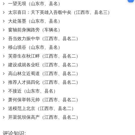
一望无垠（山东市、县名）
太宗喜日：天下英雄入吾毂中矣（江西市、县名三）
大处落墨（山东市、县名）
窗轴前身搁路旁（车辆名）
吾当效力振中华（江西市、县名二）
移山填谷（山东市、县名）
芙蓉生在秋江畔（江西市、县名二）
建设成就各业旺（江西市、县名二）
高山林立近蜀道（江西市、县名二）
推荐人才搞四化（江西市、县名二）
不接近（山东市、县名）
萧何保举韩元帅（江西市、县名二）
送模范上北京（江西市、县名二）
开渠筑坝保高产（江西市、县名二）
评论知识: