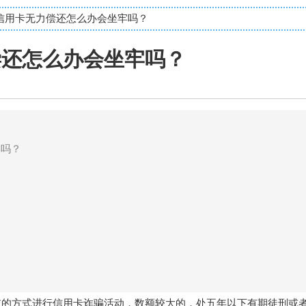
支信用卡无力偿还怎么办会坐牢吗？
偿还怎么办会坐牢吗？
牢吗？
支的方式进行信用卡诈骗活动，数额较大的，处五年以下有期徒刑或