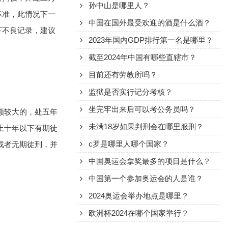
孙中山是哪里人？
标准，此情况下一
中国在国外最受欢迎的酒是什么酒？
下不良记录，建议
2023年国内GDP排行第一名是哪里？
截至2024年中国有哪些直辖市？
目前还有劳教所吗？
监狱是否实行记分考核？
坐完牢出来后可以考公务员吗？
额较大的，处五年
未满18岁如果判刑会在哪里服刑？
上十年以下有期徒
c罗是哪里人哪个国家？
或者无期徒刑，并
中国奥运会拿奖最多的项目是什么？
中国第一个参加奥运会的人是谁？
2024奥运会举办地点是哪里？
欧洲杯2024在哪个国家举行？