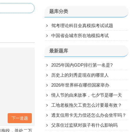
题库分类
驾考理论科目全真模拟考试试题
中国省会城市所在地模拟考试
最新题库
2025年国内GDP排行第一名是?
历史上的刘秀是现在的哪里人
2026年世界杯在哪些国家举办
情人节的由来故事，七夕节是哪一天
工地老板拖欠工资怎么讨要最有效？
透支信用卡无力偿还怎么办会坐牢吗？
下一道题
父亲住过监狱对孩子有什么影响吗
者拘役，并处二万