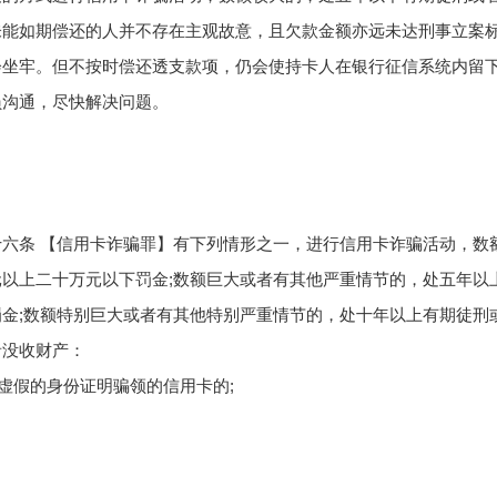
未能如期偿还的人并不存在主观故意，且欠款金额亦远未达刑事立案
会坐牢。但不按时偿还透支款项，仍会使持卡人在银行征信系统内留
员沟通，尽快解决问题。
六条 【信用卡诈骗罪】有下列情形之一，进行信用卡诈骗活动，数
以上二十万元以下罚金;数额巨大或者有其他严重情节的，处五年以
金;数额特别巨大或者有其他特别严重情节的，处十年以上有期徒刑
者没收财产：
以虚假的身份证明骗领的信用卡的;