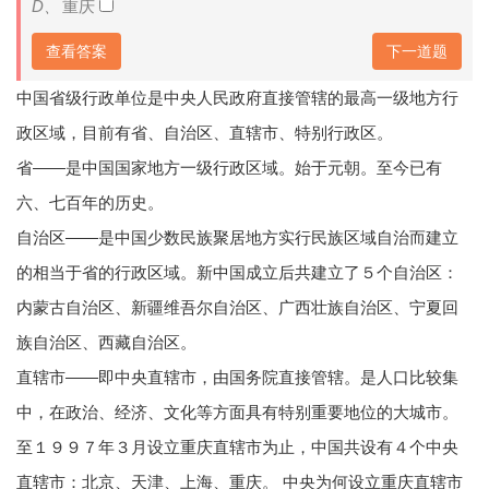
D、
重庆
下一道题
查看答案
中国省级行政单位是中央人民政府直接管辖的最高一级地方行
政区域，目前有省、自治区、直辖市、特别行政区。
省——是中国国家地方一级行政区域。始于元朝。至今已有
六、七百年的历史。
自治区——是中国少数民族聚居地方实行民族区域自治而建立
的相当于省的行政区域。新中国成立后共建立了５个自治区：
内蒙古自治区、新疆维吾尔自治区、广西壮族自治区、宁夏回
族自治区、西藏自治区。
直辖市——即中央直辖市，由国务院直接管辖。是人口比较集
中，在政治、经济、文化等方面具有特别重要地位的大城市。
至１９９７年３月设立重庆直辖市为止，中国共设有４个中央
直辖市：北京、天津、上海、重庆。 中央为何设立重庆直辖市