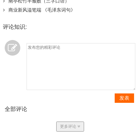
南亭松竹半颓败（三字口语）
商业新风溢笔端 《毛泽东词句》
评论知识:
发表
全部评论
更多评论