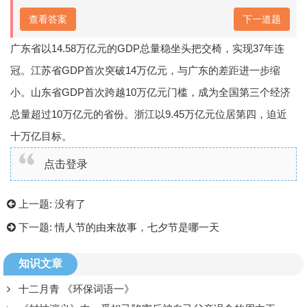
下一道题
查看答案
广东省以14.58万亿元的GDP总量稳坐头把交椅，实现37年连
冠。江苏省GDP首次突破14万亿元，与广东的差距进一步缩
小。山东省GDP首次跨越10万亿元门槛，成为全国第三个经济
总量超过10万亿元的省份。浙江以9.45万亿元位居第四，迫近
十万亿目标。
点击登录
上一题:
没有了
下一题:
情人节的由来故事，七夕节是哪一天
知识文章
十二月青 《环保词语一》