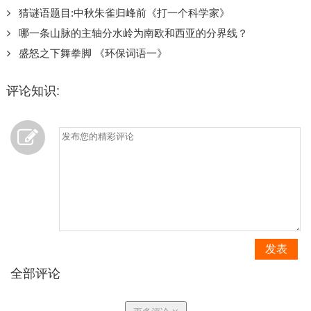
猜谜语题目:中秋朱雀归峰前《打一个科学家》
哪一条山脉的主轴分水岭为南欧和西亚的分界线？
盛怒之下舞拳脚 《环保词语一》
评论知识:
发表
全部评论