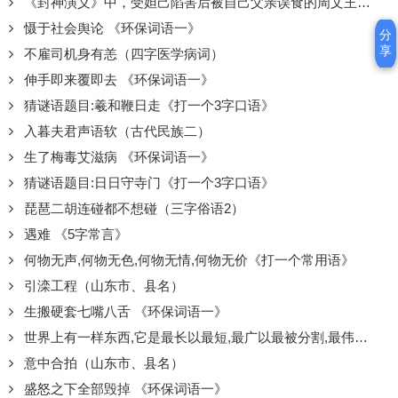
《封神演义》中，受妲己陷害后被自己父亲误食的周文王姬昌的长子是谁？
慑于社会舆论 《环保词语一》
分
分
享
享
不雇司机身有恙（四字医学病词）
伸手即来覆即去 《环保词语一》
猜谜语题目:羲和鞭日走《打一个3字口语》
入暮夫君声语软（古代民族二）
生了梅毒艾滋病 《环保词语一》
猜谜语题目:日日守寺门《打一个3字口语》
琵琶二胡连碰都不想碰（三字俗语2）
遇难 《5字常言》
何物无声,何物无色,何物无情,何物无价《打一个常用语》
引滦工程（山东市、县名）
生搬硬套七嘴八舌 《环保词语一》
世界上有一样东西,它是最长以最短,最广以最被分割,最伟大而又最渺小,最珍贵而又最被人忽略《打一个词语》
意中合拍（山东市、县名）
盛怒之下全部毁掉 《环保词语一》