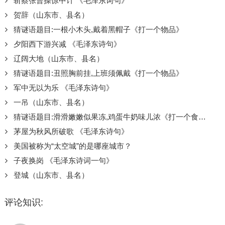
斩蔡张曹操惊中计 《毛泽东词句》
贺辞（山东市、县名）
猜谜语题目:一根小木头,戴着黑帽子《打一个物品》
夕阳西下游兴减 《毛泽东诗句》
辽阔大地（山东市、县名）
猜谜语题目:丑照胸前挂,上班须佩戴《打一个物品》
军中无以为乐 《毛泽东诗句》
一吊（山东市、县名）
猜谜语题目:滑滑嫩嫩似果冻,鸡蛋牛奶味儿浓《打一个食物》
茅屋为秋风所破歌 《毛泽东诗句》
美国被称为“太空城”的是哪座城市？
子夜换岗 《毛泽东诗词一句》
登城（山东市、县名）
评论知识: