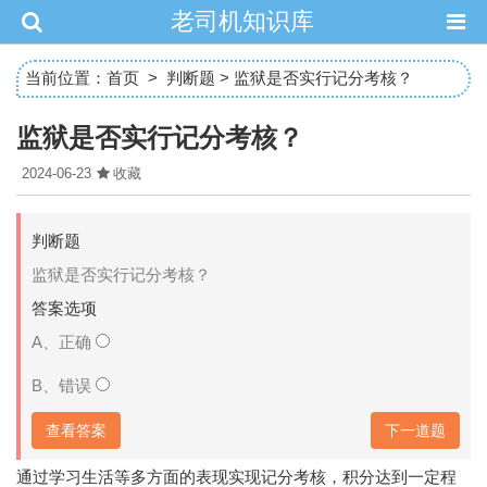
老司机知识库
当前位置：
首页
>
判断题
> 监狱是否实行记分考核？
监狱是否实行记分考核？
2024-06-23
收藏
判断题
监狱是否实行记分考核？
答案选项
A、正确
B、错误
下一道题
查看答案
通过学习生活等多方面的表现实现记分考核，积分达到一定程