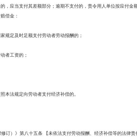
准的，应当支付其差额部分；逾期不支付的，责令用人单位按应付金
付赔偿金：
国家规定及时足额支付劳动者劳动报酬的；
劳动者工资的；
依照本法规定向劳动者支付经济补偿的。
12修订）》第八十五条 【未依法支付劳动报酬、经济补偿等的法律