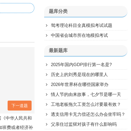
题库分类
驾考理论科目全真模拟考试试题
中国省会城市所在地模拟考试
最新题库
2025年国内GDP排行第一名是?
历史上的刘秀是现在的哪里人
2026年世界杯在哪些国家举办
情人节的由来故事，七夕节是哪一天
工地老板拖欠工资怎么讨要最有效？
下一道题
透支信用卡无力偿还怎么办会坐牢吗？
据《中华人民共和
父亲住过监狱对孩子有什么影响吗
加班费或者经济补