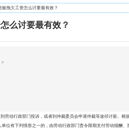
地老板拖欠工资怎么讨要最有效？
资怎么讨要最有效？
效？
过到劳动行政部门投诉，或者到仲裁委员会申请仲裁等途径讨薪。根
人单位有下列情形之一的，由劳动行政部门责令限期支付劳动报酬、