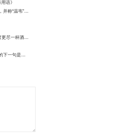
将用语》
是哪位唐代诗人？
的下一句是什么？
一句是什么？