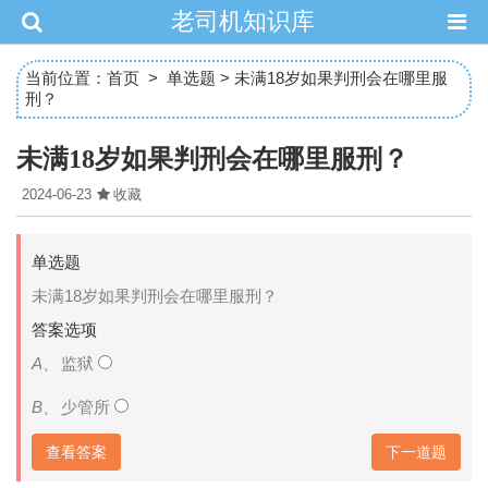
老司机知识库
当前位置：
首页
>
单选题
> 未满18岁如果判刑会在哪里服
刑？
未满18岁如果判刑会在哪里服刑？
2024-06-23
收藏
单选题
未满18岁如果判刑会在哪里服刑？
答案选项
A、
监狱
B、
少管所
下一道题
查看答案