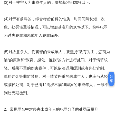
(3)对于被害人为未成年人的，增加基准刑20%以下;
(4)对于有前科的，综合考虑前科的性质、时间间隔长短、次
数、处罚轻重等情况，可以增加基准刑的10%以下。前科犯罪
为过失犯罪和未成年人犯罪除外。
(5)对故意杀人、伤害罪的未成年人，要坚持“教育为主，惩罚为
辅”的原则和“教育、感化、挽救”的方针进行处罚。对于情节较
轻、后果不重的伤害案件，可以依法适用缓刑或者判处管制、
分
分
单处罚金等非监禁刑。对于情节严重的未成年人，也应当从轻
享
享
或减轻处罚。对于已满14周岁不满16周岁的未成年人，一般不
判处无期徒刑。
2、常见罪名中对侵害未成年人的犯罪分子的处罚及量刑