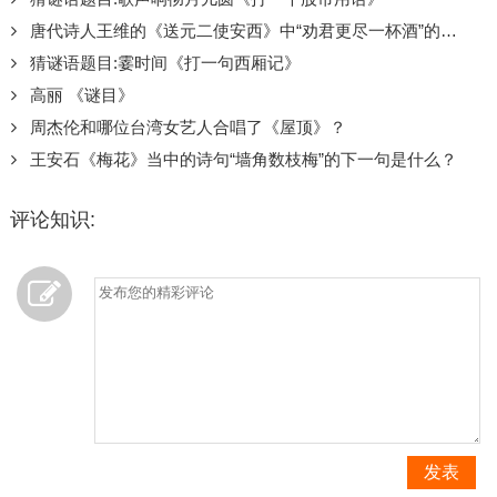
唐代诗人王维的《送元二使安西》中“劝君更尽一杯酒”的下一句是什么？
猜谜语题目:霎时间《打一句西厢记》
高丽 《谜目》
周杰伦和哪位台湾女艺人合唱了《屋顶》？
王安石《梅花》当中的诗句“墙角数枝梅”的下一句是什么？
评论知识:
发表