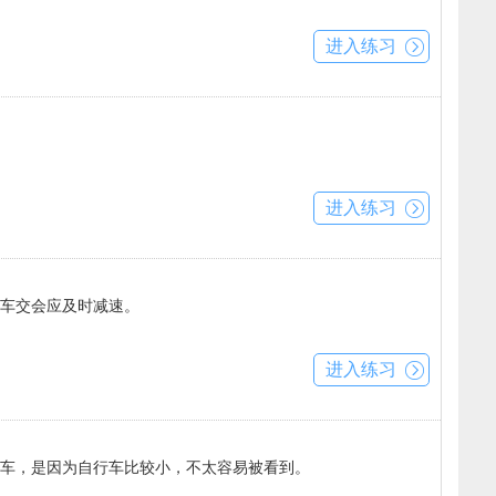
进入练习
进入练习
车交会应及时减速。
进入练习
车，是因为自行车比较小，不太容易被看到。