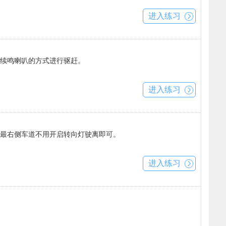
进入练习
续鸣喇叭的方式进行驱赶。
进入练习
最右侧车道不用开启转向灯驶离即可。
进入练习