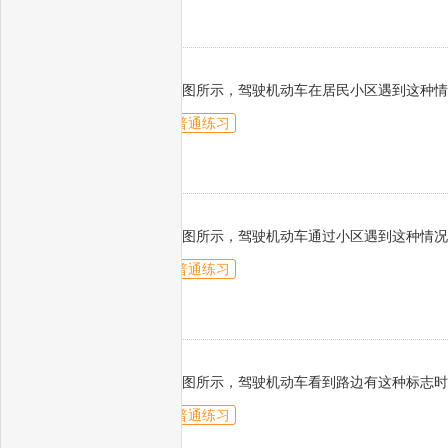
如图所示，驾驶机动车在居民小区遇到这种情
普通练习
如图所示，驾驶机动车通过小区遇到这种情况
普通练习
如图所示，驾驶机动车看到路边有这种标志时
普通练习