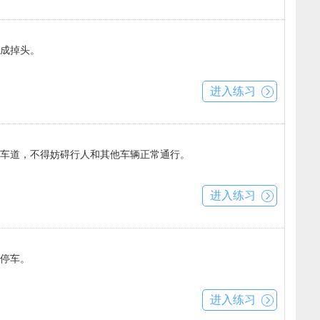
成掉头。
进入练习
车道，不得妨碍行人和其他车辆正常通行。
进入练习
停车。
进入练习