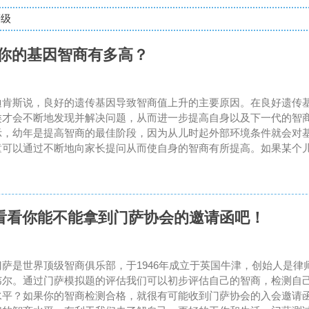
等级
下你的基因智商有多高？
迪肯斯说，良好的遗传基因导致智商值上升的主要原因。在良好遗传
类才会不断地发现并解决问题，从而进一步提高自身以及下一代的智
示，幼年是提高智商的最佳阶段，因为从儿时起外部环境条件就会对
童可以通过不断地向家长提问从而使自身的智商有所提高。如果某个儿
看看你能不能拿到门萨协会的邀请函吧！
门萨是世界顶级智商俱乐部，于1946年成立于英国牛津，创始人是律
韦尔。通过门萨模拟题的评估我们可以初步评估自己的智商，检测自
水平？如果你的智商检测合格，就很有可能收到门萨协会的入会邀请