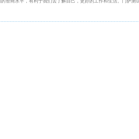
们的智商水平，有利于我们去了解自己，更好的工作和生活。门萨测试