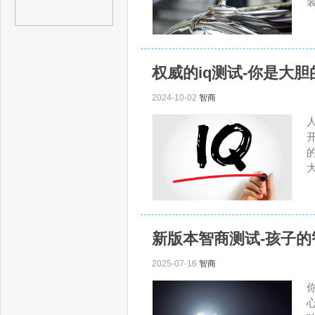
权威的iq测试-你是大
2024-10-02
智商
新版本智商测试-孩子
2025-07-16
智商