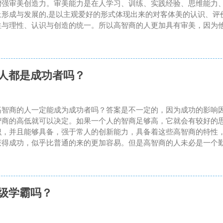
增强审美创造力。审美能力是在人学习、训练、实践经验、思维能力
上形成与发展的,是以主观爱好的形式体现出来的对客体美的认识、评
性与理性、认识与创造的统一。所以高智商的人更加具有审美，因为他
的人都是成功者吗？
高智商的人一定能成为成功者吗？答案是不一定的，因为成功的影响
智商的高低就可以决定。如果一个人的智商足够高，它就会有较好的
识，并且能够具备，强于常人的创新能力，具备着这些高智商的特性
获得成功，似乎比普通的来的更加容易。但是高智商的人未必是一个勤
级学霸吗？