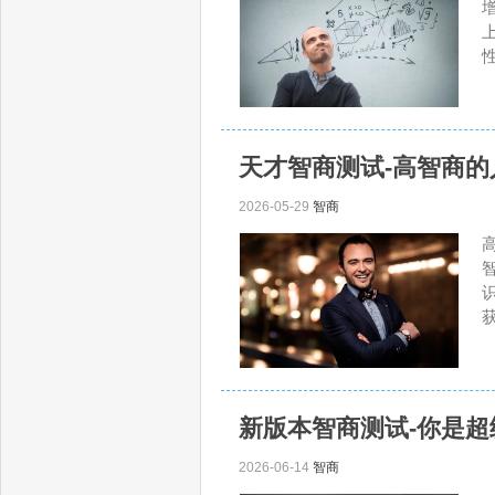
天才智商测试-高智商
2026-05-29
智商
新版本智商测试-你是超
2026-06-14
智商