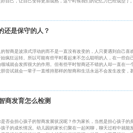
装好自己，让自己变得更加成熟，这个时候我们的记忆力已经成型了。
胆的还是保守的人？
人的智商是波浪式浮动的而不是一直没有改变的，人只要遇到自己喜
开始疯狂运转。所以可能有些平时看起来不怎么聪明的人，在一些自
的领域就会发挥很大的作用。但有些平时智商还不错的人却一直在一
大胆尝试就会一辈子一直维持那样的智商和生活永远不会发生改变，甚
的智商发育怎么检测
你是否会担心孩子的智商发展状况呢？作为家长，当然是担心孩子的
心孩子的成长情况。幼儿园的家长们聚在一起闲聊，聊天过程中就能