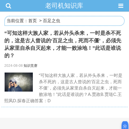
老司机知识库
当前位置：
首页
>
百足之虫
“可知这样大族人家，若从外头杀来，一时是杀不死
的，这是古人曾说的‘百足之虫，死而不僵’，必须先
从家里自杀自灭起来，才能一败涂地！”此话是谁说
的？
2024-08-08
知识竞赛
“可知这样大族人家，若从外头杀来，一时是
杀不死的，这是古人曾说的‘百足之虫，死而
不僵’，必须先从家里自杀自灭起来，才能一
败涂地！”此话是谁说的？A.贾政B.贾琏C.王
熙凤D.探春正确答案：D
分