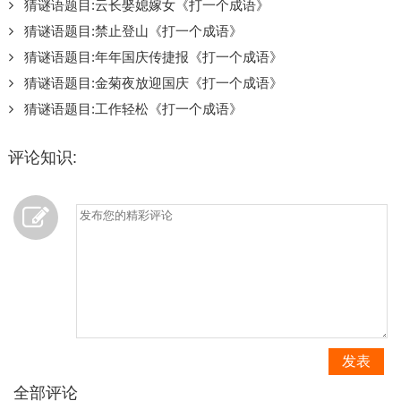
猜谜语题目:云长娶媳嫁女《打一个成语》
猜谜语题目:禁止登山《打一个成语》
猜谜语题目:年年国庆传捷报《打一个成语》
猜谜语题目:金菊夜放迎国庆《打一个成语》
猜谜语题目:工作轻松《打一个成语》
评论知识:
发表
全部评论