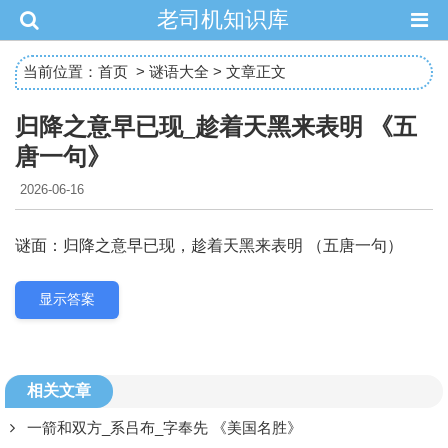
老司机知识库
当前位置：
首页
>
谜语大全
> 文章正文
归降之意早已现_趁着天黑来表明 《五
唐一句》
2026-06-16
谜面：归降之意早已现，趁着天黑来表明 （五唐一句）
显示答案
相关文章
一箭和双方_系吕布_字奉先 《美国名胜》