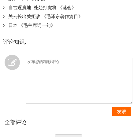
自古逐鹿地_处处打虎将 《谜会》
关云长出关拒敌 《毛泽东著作篇目》
日本 《毛主席词一句》
评论知识:
发表
全部评论