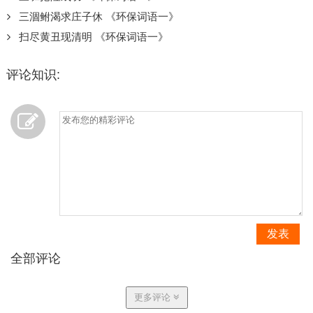
三涸鲋渴求庄子休 《环保词语一》
扫尽黄丑现清明 《环保词语一》
评论知识:
发表
全部评论
更多评论