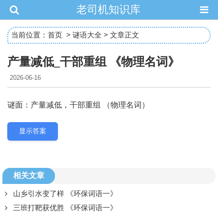
老司机知识库
当前位置：
首页
>
谜语大全
> 文章正文
产量减低_干部重组 《物理名词》
2026-06-16
谜面：产量减低，干部重组 （物理名词）
显示答案
相关文章
山乡引水变了样 《环保词语一》
三班打靶获优胜 《环保词语一》