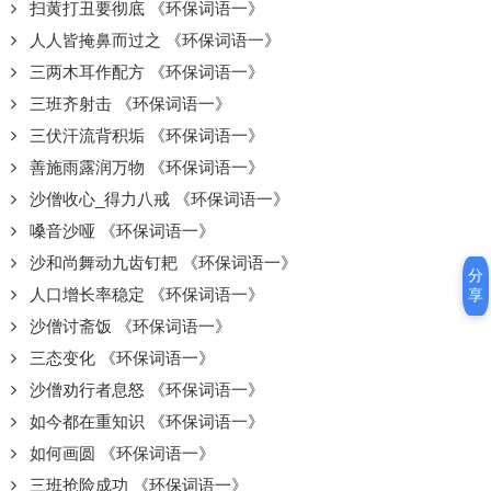
扫黄打丑要彻底 《环保词语一》
人人皆掩鼻而过之 《环保词语一》
三两木耳作配方 《环保词语一》
三班齐射击 《环保词语一》
三伏汗流背积垢 《环保词语一》
善施雨露润万物 《环保词语一》
沙僧收心_得力八戒 《环保词语一》
嗓音沙哑 《环保词语一》
沙和尚舞动九齿钉耙 《环保词语一》
分
人口增长率稳定 《环保词语一》
享
沙僧讨斋饭 《环保词语一》
三态变化 《环保词语一》
沙僧劝行者息怒 《环保词语一》
如今都在重知识 《环保词语一》
如何画圆 《环保词语一》
三班抢险成功 《环保词语一》