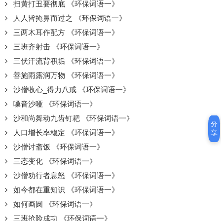
扫黄打丑要彻底 《环保词语一》
人人皆掩鼻而过之 《环保词语一》
三两木耳作配方 《环保词语一》
三班齐射击 《环保词语一》
三伏汗流背积垢 《环保词语一》
善施雨露润万物 《环保词语一》
沙僧收心_得力八戒 《环保词语一》
嗓音沙哑 《环保词语一》
沙和尚舞动九齿钉耙 《环保词语一》
分
人口增长率稳定 《环保词语一》
享
沙僧讨斋饭 《环保词语一》
三态变化 《环保词语一》
沙僧劝行者息怒 《环保词语一》
如今都在重知识 《环保词语一》
如何画圆 《环保词语一》
三班抢险成功 《环保词语一》