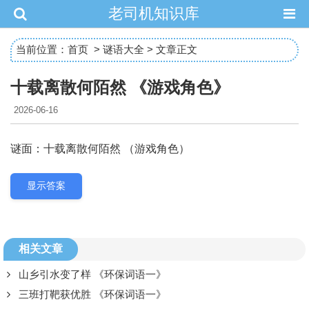
老司机知识库
当前位置：
首页
>
谜语大全
> 文章正文
十载离散何陌然 《游戏角色》
2026-06-16
谜面：十载离散何陌然 （游戏角色）
显示答案
相关文章
山乡引水变了样 《环保词语一》
三班打靶获优胜 《环保词语一》