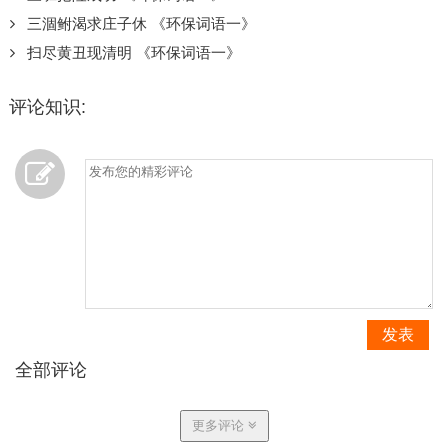
三涸鲋渴求庄子休 《环保词语一》
扫尽黄丑现清明 《环保词语一》
评论知识:
发表
全部评论
更多评论