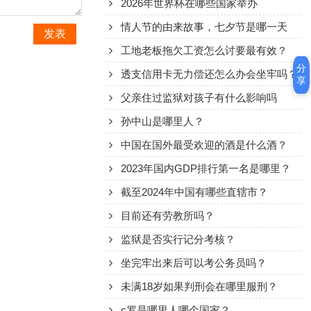
2026年世界杯在哪些国家举办
情人节的由来故事，七夕节是哪一天
发表
工地老板拖欠工资怎么讨要最有效？
分
透支信用卡无力偿还怎么办会坐牢吗？
享
父亲住过监狱对孩子有什么影响吗
孙中山是哪里人？
中国在国外最受欢迎的酒是什么酒？
2023年国内GDP排行第一名是哪里？
截至2024年中国有哪些直辖市？
目前还有劳教所吗？
监狱是否实行记分考核？
坐完牢出来后可以考公务员吗？
未满18岁如果判刑会在哪里服刑？
c罗是哪里人哪个国家？