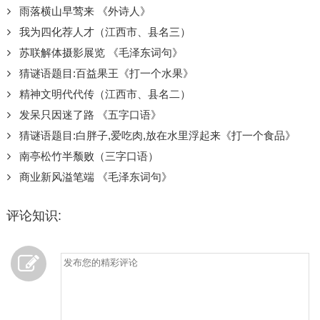
雨落横山早莺来 《外诗人》
我为四化荐人才（江西市、县名三）
苏联解体摄影展览 《毛泽东词句》
猜谜语题目:百益果王《打一个水果》
精神文明代代传（江西市、县名二）
发呆只因迷了路 《五字口语》
猜谜语题目:白胖子,爱吃肉,放在水里浮起来《打一个食品》
南亭松竹半颓败（三字口语）
商业新风溢笔端 《毛泽东词句》
评论知识: